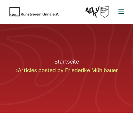
Startseite
Articles posted by Friederike Mühlbauer