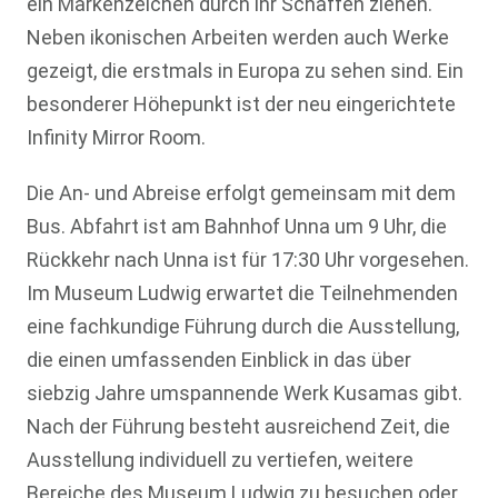
ein Markenzeichen durch ihr Schaffen ziehen.
Neben ikonischen Arbeiten werden auch Werke
gezeigt, die erstmals in Europa zu sehen sind. Ein
besonderer Höhepunkt ist der neu eingerichtete
Infinity Mirror Room.
Die An- und Abreise erfolgt gemeinsam mit dem
Bus. Abfahrt ist am Bahnhof Unna um 9 Uhr, die
Rückkehr nach Unna ist für 17:30 Uhr vorgesehen.
Im Museum Ludwig erwartet die Teilnehmenden
eine fachkundige Führung durch die Ausstellung,
die einen umfassenden Einblick in das über
siebzig Jahre umspannende Werk Kusamas gibt.
Nach der Führung besteht ausreichend Zeit, die
Ausstellung individuell zu vertiefen, weitere
Bereiche des Museum Ludwig zu besuchen oder