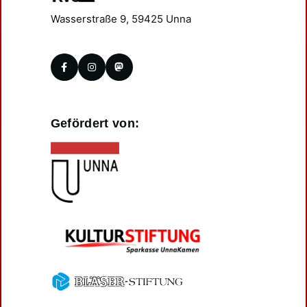
Wasserstraße 9, 59425 Unna
Gefördert von: