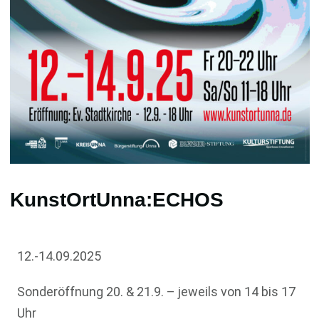
KunstOrtUnna:ECHOS
12.-14.09.2025
Sonderöffnung 20. & 21.9. – jeweils von 14 bis 17
Uhr