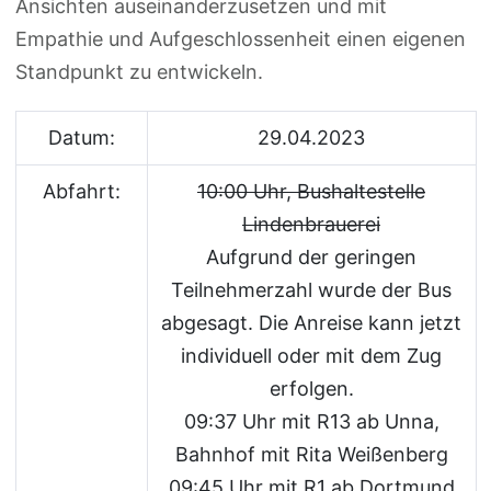
Ansichten auseinanderzusetzen und mit
Empathie und Aufgeschlossenheit einen eigenen
Standpunkt zu entwickeln.
Datum:
29.04.2023
Abfahrt:
10:00 Uhr, Bushaltestelle
Lindenbrauerei
Aufgrund der geringen
Teilnehmerzahl wurde der Bus
abgesagt. Die Anreise kann jetzt
individuell oder mit dem Zug
erfolgen.
09:37 Uhr mit R13 ab Unna,
Bahnhof mit Rita Weißenberg
09:45 Uhr mit R1 ab Dortmund