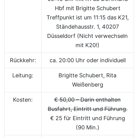
Hbf mit Brigitte Schubert
Treffpunkt ist um 11:15 das K21,
Ständehausstr. 1, 40207
Düsseldorf (Nicht verwechseln
mit K20!)
Rückkehr:
ca. 20:00 Uhr oder individuell
Leitung:
Brigitte Schubert, Rita
Weißenberg
Kosten:
€ 50,00 – Darin enthalten
Busfahrt, Eintritt und Führung.
€ 25 für Eintritt und Führung
(90 Min.)