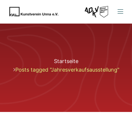
Startseite
Posts tagged "Jahresverkaufsausstellung"