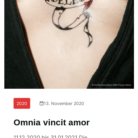
2020
13. November 2020
Omnia vincit amor
11.12.2020 bis 31.01.2021 Die