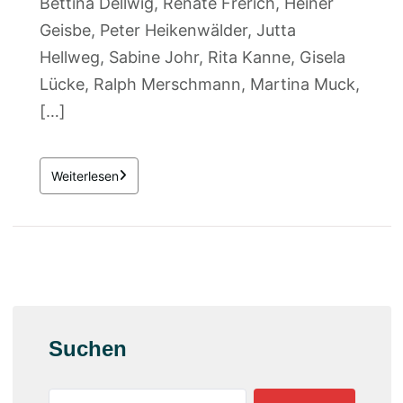
Bettina Dellwig, Renate Frerich, Heiner
Geisbe, Peter Heikenwälder, Jutta
Hellweg, Sabine Johr, Rita Kanne, Gisela
Lücke, Ralph Merschmann, Martina Muck,
[…]
Weiterlesen
Suchen